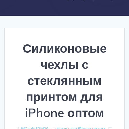
Силиконовые
чехлы с
стеклянным
принтом для
iPhone оптом
WCgalo82M09
Чехлы для iPhone оптом