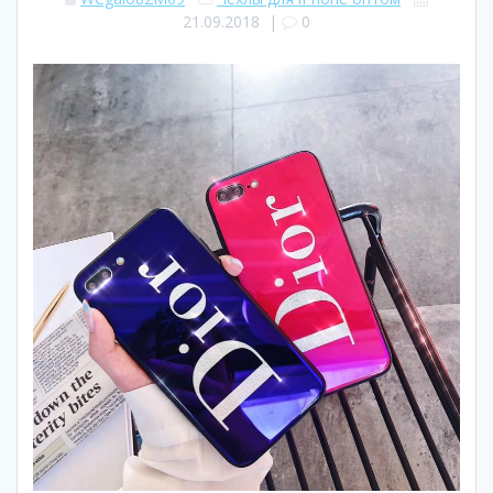
21.09.2018
|
0