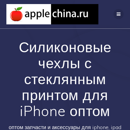
Перейти
к
содержимому
Силиконовые
чехлы с
стеклянным
принтом для
iPhone оптом
оптом запчасти и аксессуары для iphone, ipad