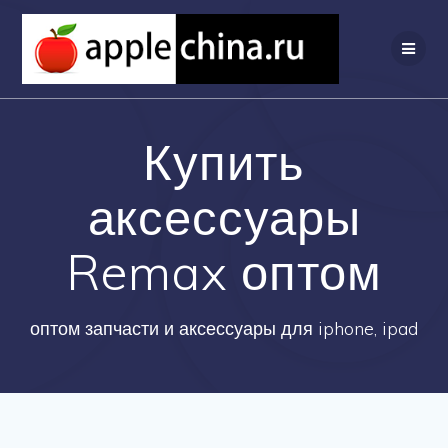
Перейти
к
содержимому
Купить
аксессуары
Remax оптом
оптом запчасти и аксессуары для iphone, ipad