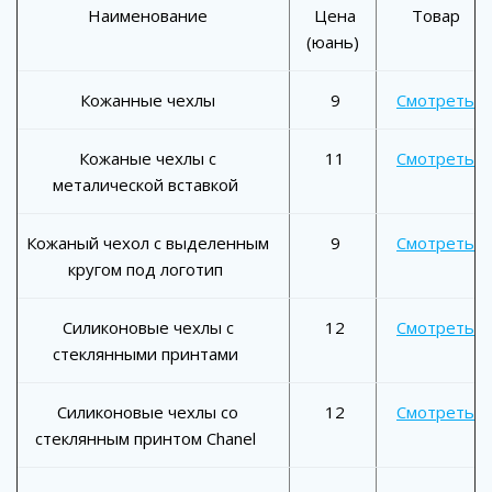
Наименование
Цена
Товар
(юань)
Кожанные чехлы
9
Смотреть
Кожаные чехлы с
11
Смотреть
металической вставкой
Кожаный чехол с выделенным
9
Смотреть
кругом под логотип
Силиконовые чехлы с
12
Смотреть
стеклянными принтами
Силиконовые чехлы со
12
Смотреть
стеклянным принтом Chanel